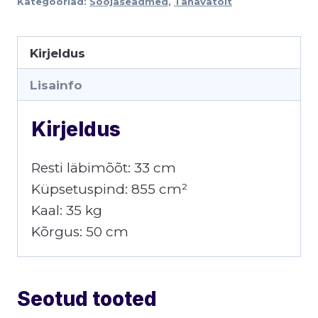
Kategooriad:
Soojaseadmed
,
Tänavatoit
Kirjeldus
Lisainfo
Kirjeldus
Resti läbimõõt: 33 cm
Küpsetuspind: 855 cm²
Kaal: 35 kg
Kõrgus: 50 cm
Seotud tooted