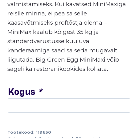
valmistamiseks. Kui kavatsed MiniMaxiga
reisile minna, ei pea sa selle
kaasavõtmiseks proftõstja olema –
MiniMax kaalub kõigest 35 kg ja
standardvarustusse kuuluva
kanderaamiga saad sa seda mugavalt
liigutada. Big Green Egg MiniMaxi võib
sageli ka restoraniköökides kohata.
Kogus
*
Tootekood:
119650