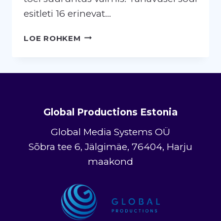
esitleti 16 erinevat…
ERKI
LOE ROHKEM
MOESHOW
Global Productions Estonia
Global Media Systems OÜ
Sõbra tee 6, Jälgimäe, 76404, Harju
maakond